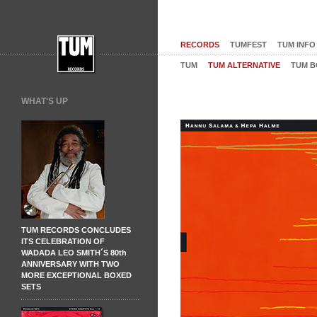
RECORDS
TUMFEST
TUM INFO
TUM
TUM ALTERNATIVE
TUM B
WHAT'S UP
TUM RECORDS CONCLUDES
ITS CELEBRATION OF
WADADA LEO SMITH´S 80th
ANNIVERSARY WITH TWO
MORE EXCEPTIONAL BOXED
SETS